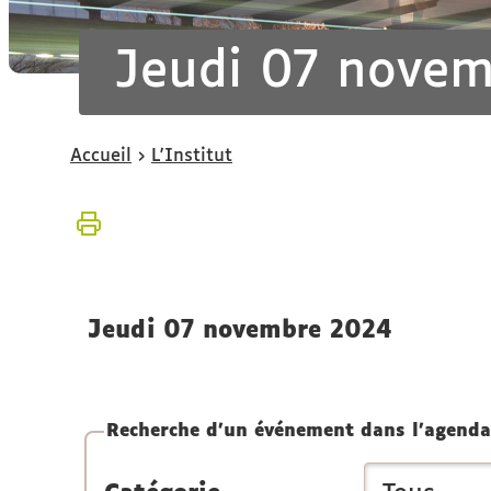
Jeudi 07 nove
Vous
Accueil
L'Institut
êtes
ici :
jeudi 07 novembre 2024
Recherche d'un événement dans l'agenda