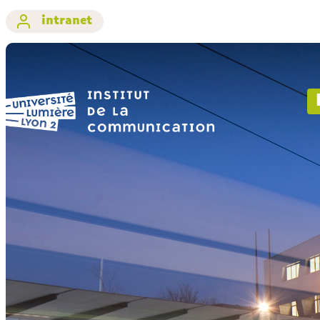
intranet