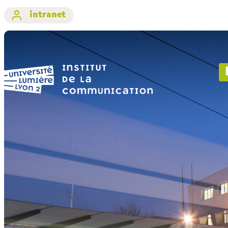
intranet