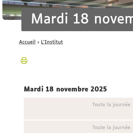
Mardi 18 nove
Vous
Accueil
L'Institut
êtes
ici :
mardi 18 novembre 2025
Toute la journée
Toute la journée