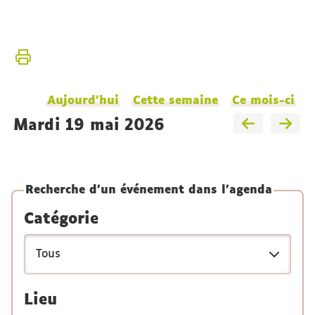
Vous
Accueil
êtes
ici :
L'Institut
Aujourd'hui
Cette semaine
Ce mois-ci
mardi 19 mai 2026
Recherche d'un événement dans l'agenda
Catégorie
Lieu