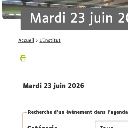
Mardi 23 juin 
Vous
Accueil
L'Institut
êtes
ici :
mardi 23 juin 2026
Recherche d'un événement dans l'agenda