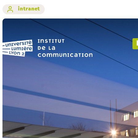
intranet