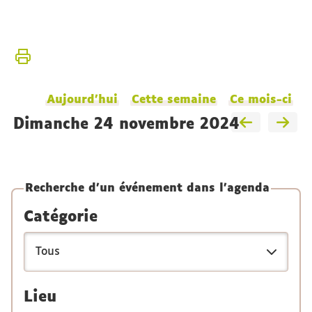
Vous
Accueil
êtes
ici :
L'Institut
Aujourd'hui
Cette semaine
Ce mois-ci
dimanche 24 novembre 2024
Recherche d'un événement dans l'agenda
Catégorie
Lieu