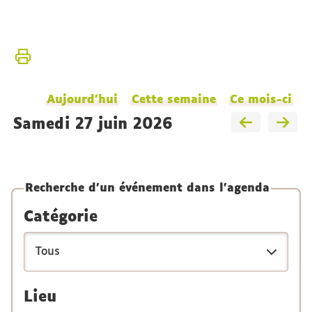
Vous
Accueil
êtes
ici :
L'Institut
Aujourd'hui
Cette semaine
Ce mois-ci
samedi 27 juin 2026
Recherche d'un événement dans l'agenda
Catégorie
Lieu