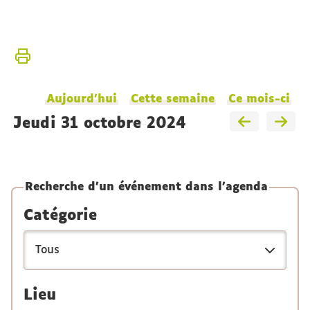
Vous
Accueil
êtes
ici :
L'Institut
Aujourd'hui
Cette semaine
Ce mois-ci
jeudi 31 octobre 2024
Recherche d'un événement dans l'agenda
Catégorie
Lieu