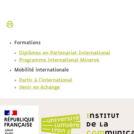
Vous
Accueil
êtes
ici :
International
Formations
Diplômes en Partenariat International
Programme international Minerve
Mobilité internationale
Partir à l'international
Venir en échange