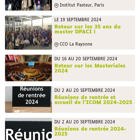
Institut Pasteur, Paris
LE 19 SEPTEMBRE 2024
Retour sur les 35 ans du
master DPACI !
CCO La Rayonne
DU 16 AU 20 SEPTEMBRE 2024
Retour sur les Masteriales
2024
DU 2 AU 20 SEPTEMBRE 2024
Réunions de rentrée et
accueil de l'ICOM 2024-2025
DU 2 AU 20 SEPTEMBRE 2024
Réunions de rentrée 2024-
2025