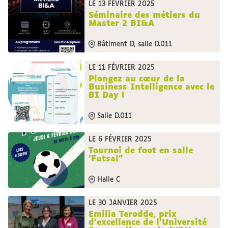
LE 13 FÉVRIER 2025
Séminaire des métiers du
Master 2 BI&A
Bâtiment D, salle D.011
LE 11 FÉVRIER 2025
Plongez au cœur de la
Business Intelligence avec le
BI Day !
Salle D.011
LE 6 FÉVRIER 2025
Tournoi de foot en salle
'Futsal"
Halle C
LE 30 JANVIER 2025
Emilia Terodde, prix
d’excellence de l’Université