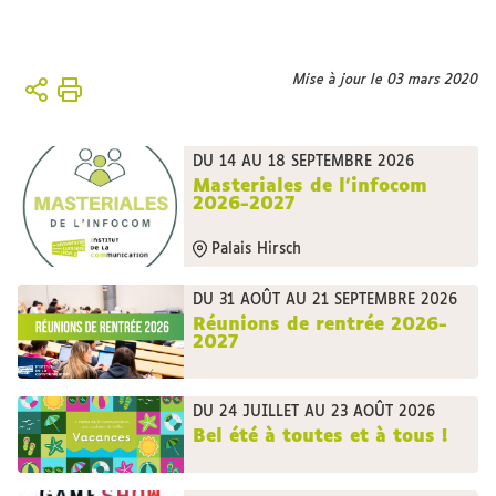
Vous
Mise à jour le 03 mars 2020
Accueil
êtes
ici :
L'Institut
DU 14 AU 18 SEPTEMBRE 2026
Masteriales de l'infocom
2026-2027
Palais Hirsch
DU 31 AOÛT AU 21 SEPTEMBRE 2026
Réunions de rentrée 2026-
2027
DU 24 JUILLET AU 23 AOÛT 2026
Bel été à toutes et à tous !