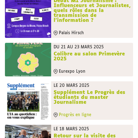
Débat M1 Journalisme :
Influenceurs et Journalistes,
quels rôles dans la
transmission de
l’information ?
Palais Hirsch
DU 21 AU 23 MARS 2025
Colibre au salon Primevère
2025
Eurexpo Lyon
LE 20 MARS 2025
Supplément Le Progrès des
étudiants du master
Journalisme
Progrès en ligne
LE 18 MARS 2025
Retour sur la visite des