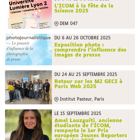
L'ICOM à la fête de la
Science 2025
DEM 047
DU 6 AU 26 OCTOBRE 2025
Exposition photo :
comprendre l’influence des
images de presse
DU 24 AU 25 SEPTEMBRE 2025
Retour sur les M2 GECI à
Paris Web 2025
Institut Pasteur, Paris
LE 15 SEPTEMBRE 2025
Amel Louzguiti, ancienne
étudiante de l’ICOM,
remporte le 1er Prix
européen Jeunes Reporters