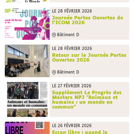
LE 28 FÉVRIER 2026
Journée Portes Ouvertes de
l'ICOM 2026
Bâtiment D
LE 28 FÉVRIER 2026
Retour sur la Journée Portes
Ouvertes 2026
Bâtiment D
LE 27 FÉVRIER 2026
Supplément Le Progrès des
Masters NPJ "Animaux et
humains : un monde en
commun"
LE 26 FÉVRIER 2026
Ecran libre : quand le