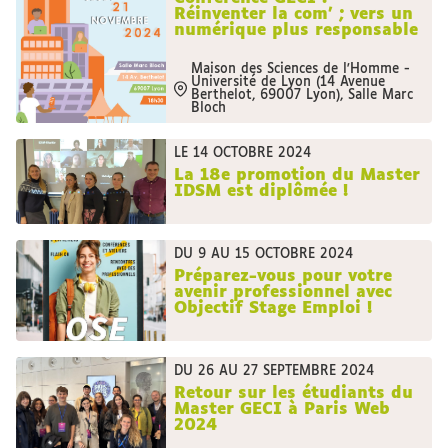
Réinventer la com’ ; vers un
numérique plus responsable
Maison des Sciences de l'Homme -
Université de Lyon (14 Avenue
Berthelot, 69007 Lyon), Salle Marc
Bloch
LE 14 OCTOBRE 2024
La 18e promotion du Master
IDSM est diplômée !
DU 9 AU 15 OCTOBRE 2024
Préparez-vous pour votre
avenir professionnel avec
Objectif Stage Emploi !
DU 26 AU 27 SEPTEMBRE 2024
Retour sur les étudiants du
Master GECI à Paris Web
2024