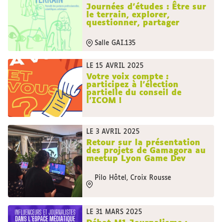
Journées d’études : Être sur
le terrain, explorer,
questionner, partager
Salle GAI.135
LE 15 AVRIL 2025
Votre voix compte :
participez à l’élection
partielle du conseil de
l’ICOM !
LE 3 AVRIL 2025
Retour sur la présentation
des projets de Gamagora au
meetup Lyon Game Dev
Pilo Hôtel, Croix Rousse
LE 31 MARS 2025