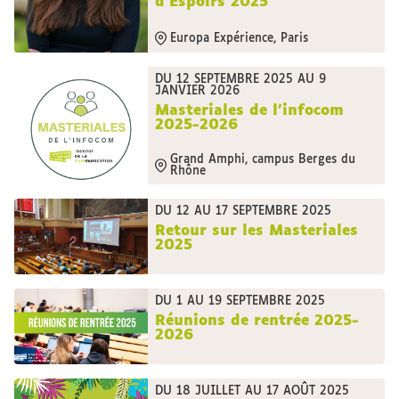
d’Espoirs 2025
Europa Expérience, Paris
DU 12 SEPTEMBRE 2025 AU 9
JANVIER 2026
Masteriales de l’infocom
2025-2026
Grand Amphi, campus Berges du
Rhône
DU 12 AU 17 SEPTEMBRE 2025
Retour sur les Masteriales
2025
DU 1 AU 19 SEPTEMBRE 2025
Réunions de rentrée 2025-
2026
DU 18 JUILLET AU 17 AOÛT 2025