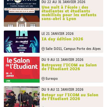
DU 22 AU 31 JANVIER 2026
Une nuit à l’école : des
étudiantes et étudiants
mobilisés pour les enfants
sans-abri à Lyon
LE 21 JANVIER 2026
IA day édition 2026
Salle D.011, Campus Porte des Alpes
DU 9 AU 11 JANVIER 2026
Retrouvez l'ICOM au Salon
de l'Étudiant 2026
Eurexpo
DU 9 AU 11 JANVIER 2026
Retour sur l'ICOM au Salon
de l'Étudiant 2026