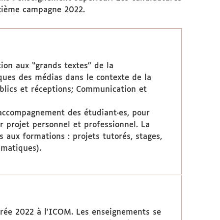
euxième campagne 2022.
tion aux “grands textes” de la
ues des médias dans le contexte de la
ublics et réceptions; Communication et
’accompagnement des étudiant·es, pour
ur projet personnel et professionnel. La
s aux formations : projets tutorés, stages,
ématiques).
ntrée 2022 à l'ICOM. Les enseignements se