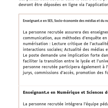
devront être déposées en ligne via l'applicati
Enseignant.e en
SES, Socio-économie des médias et du 
La personne recrutée assurera des enseigneme
communication, aux méthodes d’enquête en s
numérisation : Lecture critique de l'actuali
interactions sociales; Actualité des médias 
Le poste demande une implication forte dan
faciliter la transition entre le lycée et l’un
personne recrutée participera également à l'e
jurys, commissions d’accès, promotion des f
Enseignant.e en Numérique et Sciences d
La personne recrutée intégrera l’équipe péd