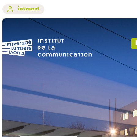
intranet