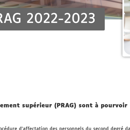
RAG 2022-2023
gnement supérieur (PRAG) sont à pourvoir 
rocédure d'affectation des personnels du second degré d