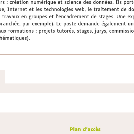
rs : création numérique et science des données. Ils por
e, Internet et les technologies web, le traitement de d
e travaux en groupes et l'encadrement de stages. Une e
branchée, par exemple). Le poste demande également une 
es aux formations : projets tutorés, stages, jurys, commis
thématiques).
Plan d'accès