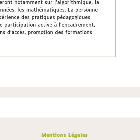
teront notamment sur l'algorithmique, la
onnées, les mathématiques. La personne
xpérience des pratiques pédagogiques
participation active à l'encadrement,
sions d’accès, promotion des formations
Mentions Légales