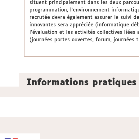
situent principalement dans les deux parcou
programmation, l'environnement informatiqu
recrutée devra également assurer le suivi d
innovantes sera appréciée (informatique dé
l’évaluation et les activités collectives lié
(journées portes ouvertes, forum, journées 
Informations pratiques