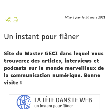
Vous
Mise à jour le 30 mars 2021
Accueil
êtes
ici :
Formation
Un instant pour flâner
Site du Master GECI dans lequel vous
trouverez des articles, interviews et
podcasts sur le monde merveilleux de
la communication numérique. Bonne
visite !