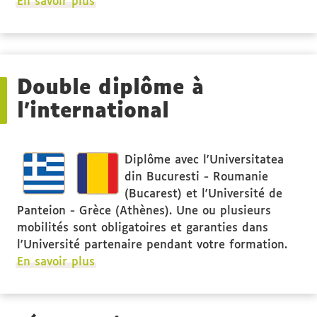
à
En savoir plus
propos
des
Public
ciblé
Double diplôme à
l'international
Diplôme avec l'Universitatea
din Bucuresti - Roumanie
(Bucarest) et l'Université de
Panteion - Grèce (Athènes). Une ou plusieurs
mobilités sont obligatoires et garanties dans
l'Université partenaire pendant votre formation.
En savoir plus