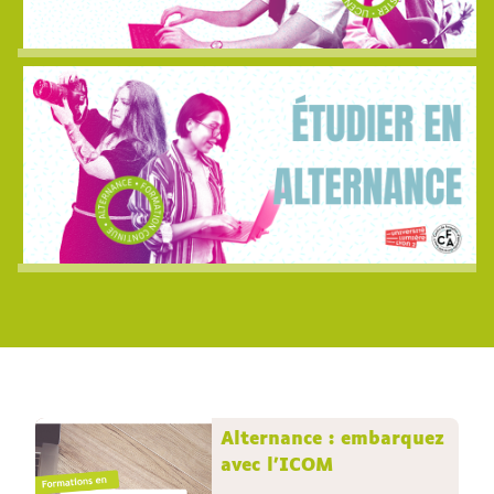
Alternance : embarquez
avec l'ICOM