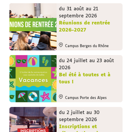
du 31 août au 21
septembre 2026
Réunions de rentrée
2026-2027
Campus Berges du Rhône
du 24 juillet au 23 août
2026
Bel été à toutes et à
tous !
Campus Porte des Alpes
du 2 juillet au 30
septembre 2026
Inscriptions et