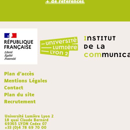
+ de références
Plan d'accès
Mentions Légales
Contact
Plan du site
Recrutement
Université Lumière Lyon 2
18 quai Claude Bernard
69365 LYON Cedex 07
+33 (0)4 78 69 70 00