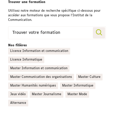
Vous
Trouver une formation
êtes
Utilisez notre moteur de recherche spécifique ci-dessous pour
ici :
accéder aux formations que vous propose l'Institut de la
Communication.
Trouver votre formation
Nos filières
Licence Information et communication
Licence Informatique
Master Information et communication
Master Communication des organisations
Master Culture
Master Humanités numériques
Master Informatique
Jeux vidéo
Master Journalisme
Master Mode
Alternance