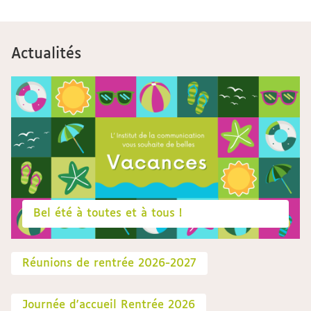
Actualités
Bel été à toutes et à tous !
Réunions de rentrée 2026-2027
Journée d'accueil Rentrée 2026