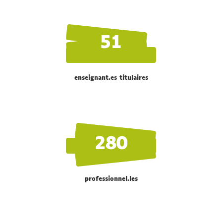
51
enseignant.es titulaires
280
professionnel.les